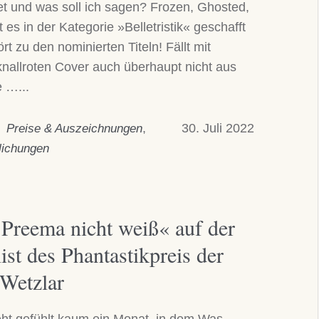
t und was soll ich sagen? Frozen, Ghosted,
 es in der Kategorie »Belletristik« geschafft
rt zu den nominierten Titeln! Fällt mit
nallroten Cover auch überhaupt nicht aus
e …...
,
30. Juli 2022
Preise & Auszeichnungen
tlichungen
Preema nicht weiß« auf der
ist des Phantastikpreis der
 Wetzlar