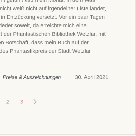
ht gefühlt kaum ein Monat, in dem Was
icht weiß nicht auf irgendeiner Liste landet,
 in Entzückung versetzt. Vor ein paar Tagen
ieder soweit, da erreichte mich eine
t der Phantastischen Bibliothek Wetzlar, mit
en Botschaft, dass mein Buch auf der
 des Phantastikpreis der Stadt Wetzlar
30. April 2021
Preise & Auszeichnungen
2
3