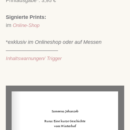
Printausgabe
*
: 3,95 €
Signierte Prints:
im
Online-Shop
*
exklusiv im Onlineshop oder auf Messen
——————————
Inhaltswarnungen/ Trigger