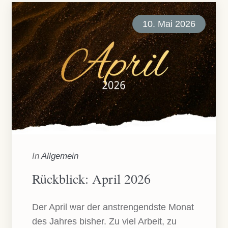
10. Mai 2026
In
Allgemein
Rückblick: April 2026
Der April war der anstrengendste Monat
des Jahres bisher. Zu viel Arbeit, zu