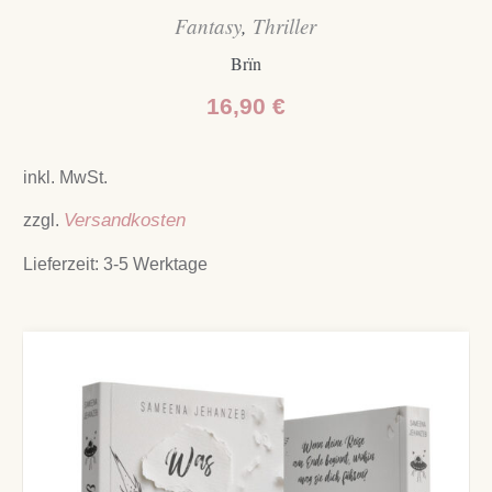
Fantasy
,
Thriller
Brïn
16,90
€
inkl. MwSt.
zzgl.
Versandkosten
Lieferzeit:
3-5 Werktage