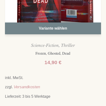
Variante wählen
Science-Fiction
,
Thriller
Frozen, Ghosted, Dead
14,90
€
inkl. MwSt.
zzgl.
Versandkosten
Lieferzeit:
3 bis 5 Werktage