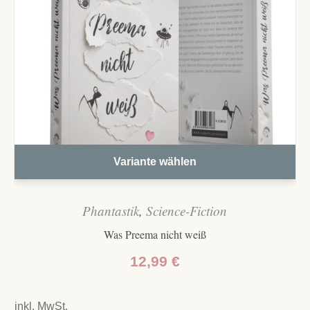
Variante wählen
Phantastik
,
Science-Fiction
Was Preema nicht weiß
12,99
€
inkl. MwSt.