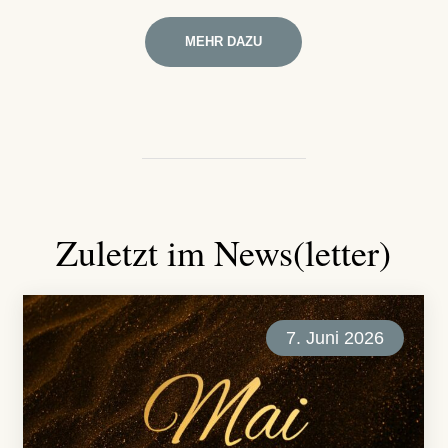
MEHR DAZU
Zuletzt im News(letter)
7. Juni 2026