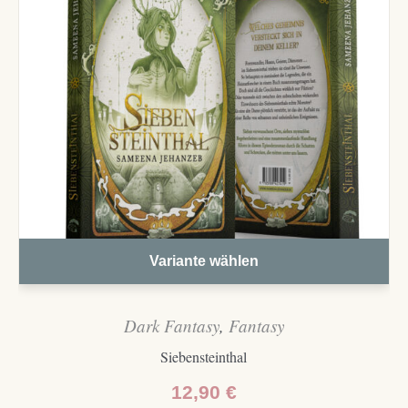
Variante wählen
Dark Fantasy
,
Fantasy
Siebensteinthal
12,90
€