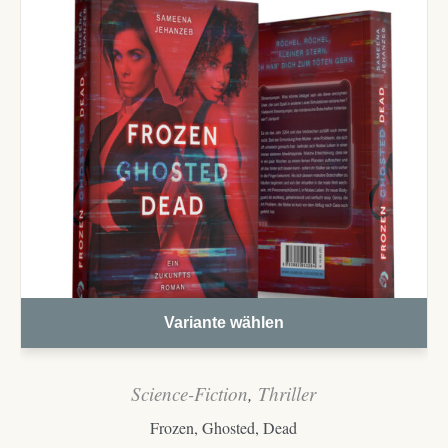
Variante wählen
Science-Fiction
,
Thriller
Frozen, Ghosted, Dead