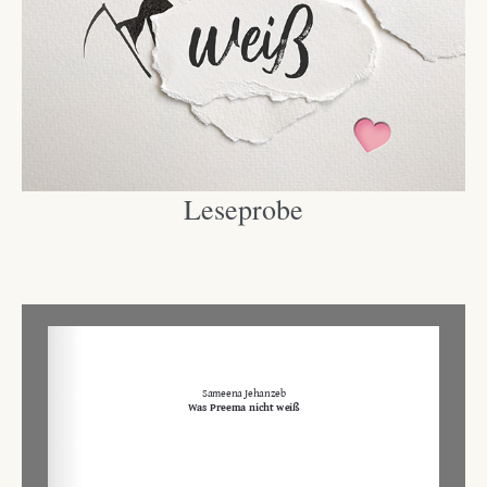
Leseprobe