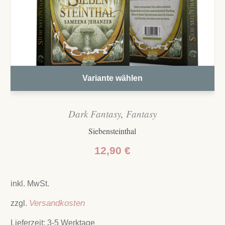
Variante wählen
Dark Fantasy
,
Fantasy
Siebensteinthal
12,90
€
inkl. MwSt.
zzgl.
Versandkosten
Lieferzeit:
3-5 Werktage