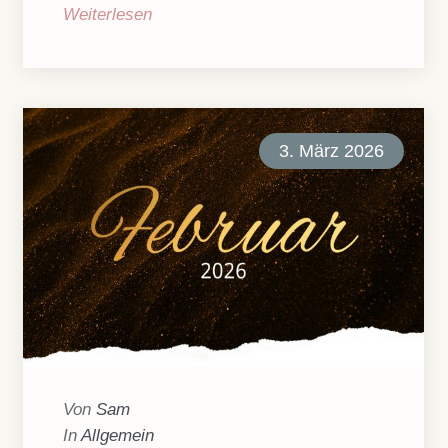
Weiterlesen
3. März 2026
Von
Sam
In
Allgemein