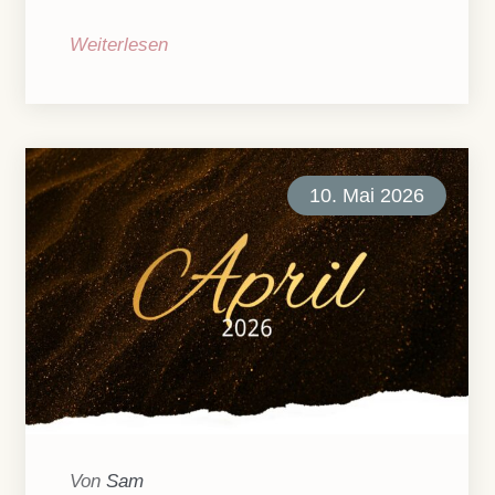
Weiterlesen
10. Mai 2026
Von
Sam