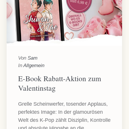
Von
Sam
In
Allgemein
E-Book Rabatt-Aktion zum
Valentinstag
Grelle Scheinwerfer, tosender Applaus,
perfektes Image: In der glamourösen
Welt des K-Pop zählt Disziplin, Kontrolle
und absolute Hingabe an die...