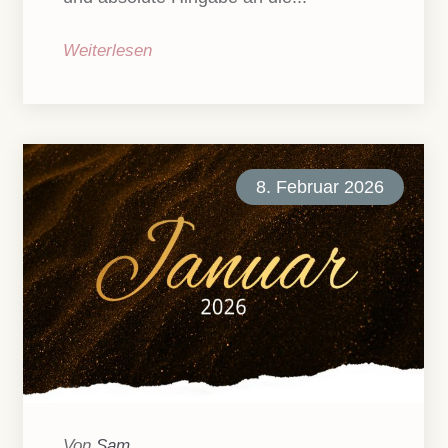
Weiterlesen
8. Februar 2026
Von
Sam