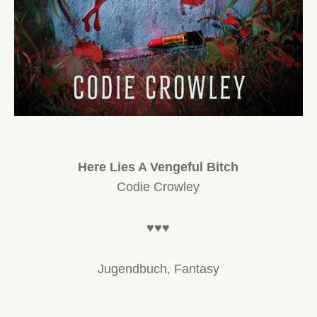
Here Lies A Vengeful Bitch
Codie Crowley
♥♥♥
Jugendbuch, Fantasy