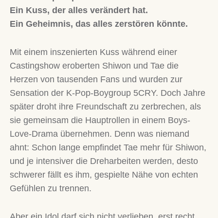
Ein Kuss, der alles verändert hat.
Ein Geheimnis, das alles zerstören könnte.
Mit einem inszenierten Kuss während einer
Castingshow eroberten Shiwon und Tae die
Herzen von tausenden Fans und wurden zur
Sensation der K-Pop-Boygroup 5CRY. Doch Jahre
später droht ihre Freundschaft zu zerbrechen, als
sie gemeinsam die Hauptrollen in einem Boys-
Love-Drama übernehmen. Denn was niemand
ahnt: Schon lange empfindet Tae mehr für Shiwon,
und je intensiver die Dreharbeiten werden, desto
schwerer fällt es ihm, gespielte Nähe von echten
Gefühlen zu trennen.
Aber ein Idol darf sich nicht verlieben, erst recht