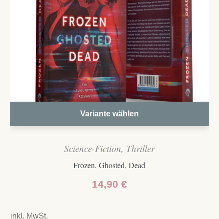
Variante wählen
Science-Fiction
,
Thriller
Frozen, Ghosted, Dead
14,90
€
inkl. MwSt.