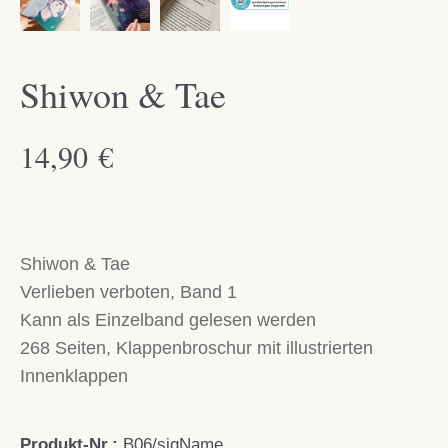
Shiwon & Tae
14,90
€
Shiwon & Tae
Verlieben verboten, Band 1
Kann als Einzelband gelesen werden
268 Seiten, Klappenbroschur mit illustrierten
Innenklappen
Produkt-Nr.:
B06/sigName