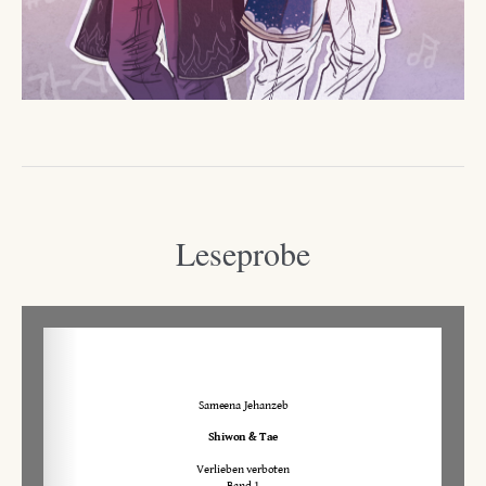
Leseprobe