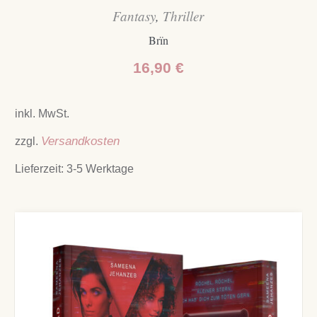
Fantasy
,
Thriller
Brïn
16,90
€
inkl. MwSt.
zzgl.
Versandkosten
Lieferzeit:
3-5 Werktage