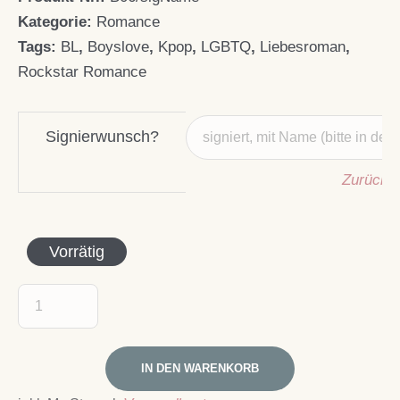
Kategorie:
Romance
Tags:
BL
,
Boyslove
,
Kpop
,
LGBTQ
,
Liebesroman
,
Rockstar Romance
Signierwunsch?
Zurücks
Vorrätig
IN DEN WARENKORB