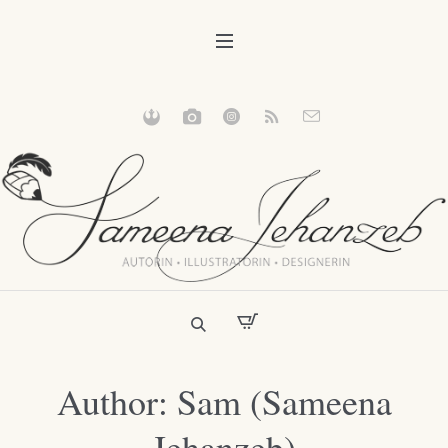
Author:
Sam
(Sameena
Jehanzeb)