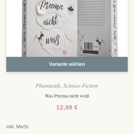
Variante wählen
Phantastik
,
Science-Fiction
Was Preema nicht weiß
12,99
€
inkl. MwSt.