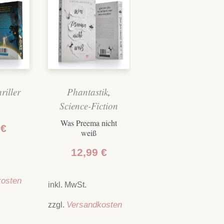
riller
Phantastik
,
Science-Fiction
Was Preema nicht
€
weiß
12,99
€
kosten
inkl. MwSt.
zzgl.
Versandkosten