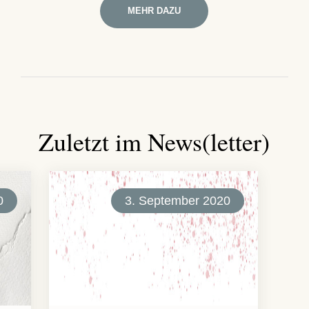
MEHR DAZU
Zuletzt im News(letter)
0
3. September 2020