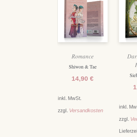
Romance
Dar
Shiwon & Tae
Sie
14,90
€
1
inkl. MwSt.
inkl. Mw
zzgl.
Versandkosten
zzgl.
Ve
Lieferze