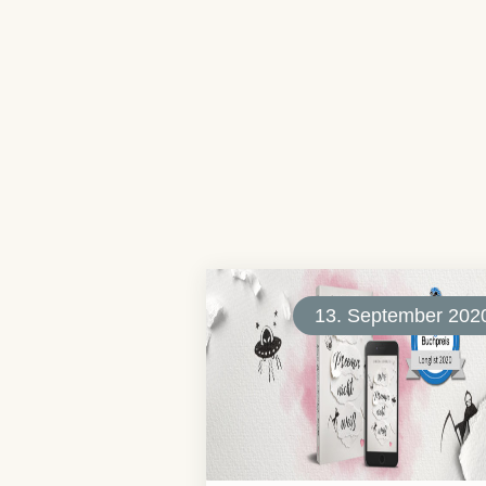
13. September 202