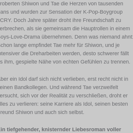
roberten Shiwon und Tae die Herzen von tausenden
ans und wurden zur Sensation der K-Pop-Boygroup
CRY. Doch Jahre später droht ihre Freundschaft zu
erbrechen, als sie gemeinsam die Hauptrollen in einem
oys-Love-Drama übernehmen. Denn was niemand ahnt
chon lange empfindet Tae mehr für Shiwon, und je
ntensiver die Dreharbeiten werden, desto schwerer fällt
s ihm, gespielte Nähe von echten Gefühlen zu trennen.
ber ein Idol darf sich nicht verlieben, erst recht nicht in
einen Bandkollegen. Und während Tae verzweifelt
ersucht, sich vor der Realität zu verschließen, droht er
lles zu verlieren: seine Karriere als Idol, seinen besten
reund Shiwon und auch sich selbst.
in tiefgehender, knisternder Liebesroman voller