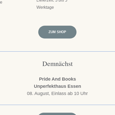
ge
Werktage
ZUM SHOP
Demnächst
Pride And Books
Unperfekthaus Essen
08. August, Einlass ab 10 Uhr