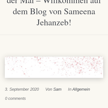
dem Blog von Sameena
Jehanzeb!
3. September 2020
Von
Sam
In
Allgemein
0 comments