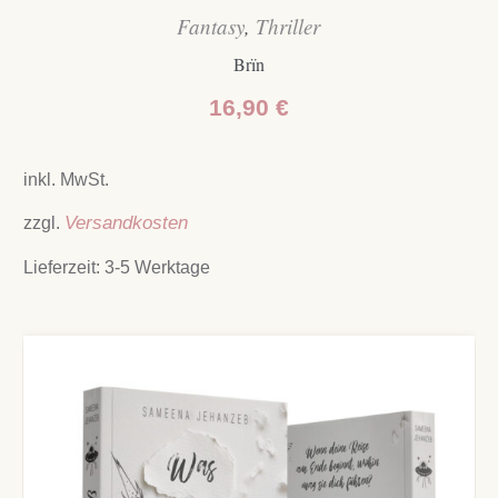
Fantasy
,
Thriller
Brïn
16,90
€
inkl. MwSt.
zzgl.
Versandkosten
Lieferzeit:
3-5 Werktage