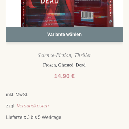
Variante wählen
Science-Fiction
,
Thriller
Frozen, Ghosted, Dead
14,90
€
inkl. MwSt.
zzgl.
Versandkosten
Lieferzeit:
3 bis 5 Werktage