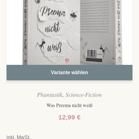
Variante wählen
Phantastik
,
Science-Fiction
Was Preema nicht weiß
12,99
€
inkl. MwSt.