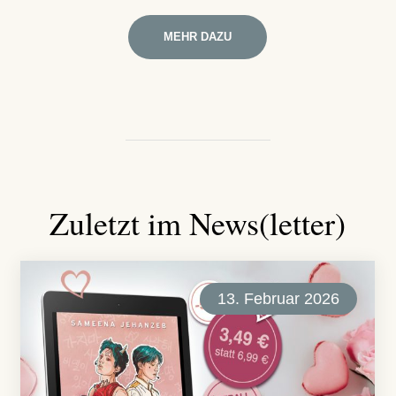
MEHR DAZU
Zuletzt im News(letter)
13. Februar 2026