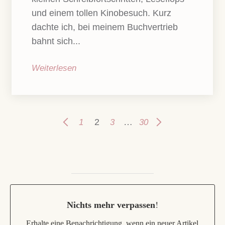
und einem tollen Kinobesuch. Kurz
dachte ich, bei meinem Buchvertrieb
bahnt sich...
Weiterlesen
2
…
1
3
30
!
Nichts mehr verpassen
Erhalte eine Benachrichtigung, wenn ein neuer Artikel