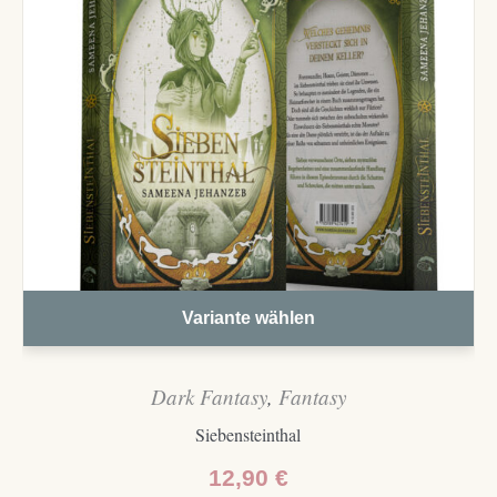
Variante wählen
Dark Fantasy
,
Fantasy
Siebensteinthal
12,90
€