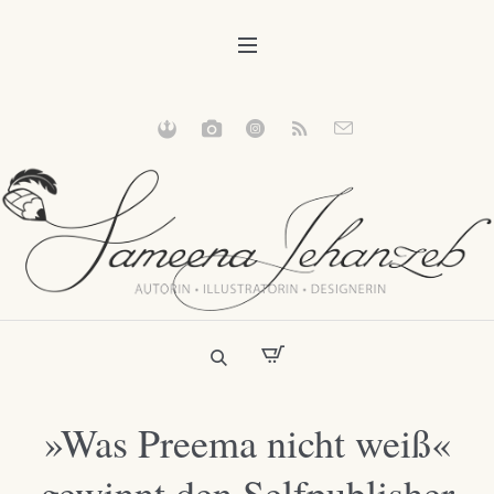
»Was Preema nicht weiß«
gewinnt den Selfpublisher