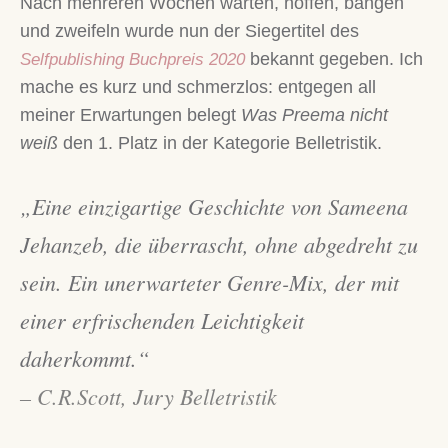
Nach mehreren Wochen warten, hoffen, bangen
und zweifeln wurde nun der Siegertitel des
bekannt gegeben. Ich
Selfpublishing Buchpreis 2020
mache es kurz und schmerzlos: entgegen all
meiner Erwartungen belegt
Was Preema nicht
weiß
den 1. Platz in der Kategorie Belletristik.
„Eine einzigartige Geschichte von Sameena
Jehanzeb, die überrascht, ohne abgedreht zu
sein. Ein unerwarteter Genre-Mix, der mit
einer erfrischenden Leichtigkeit
daherkommt.“
– C.R.Scott, Jury Belletristik