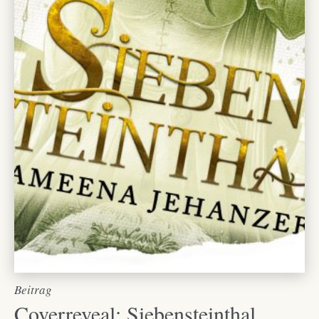
Beitrag
Coverreveal: Siebensteinthal