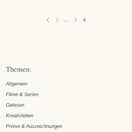
…
4
1
3
Themen:
Allgemein
Filme & Serien
Gelesen
Kreativleben
Preise & Auszeichnungen