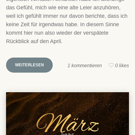
das Gefühl, mich wie eine alte Leier anzuhören,
weil ich gefühlt immer nur davon berichte, dass ich
keine Zeit für irgendwas habe. In diesem Sinne
kommt hier nun also wieder der verspätete
Rückblick auf den April.
WEITERLESEN
1 kommentieren
0 likes