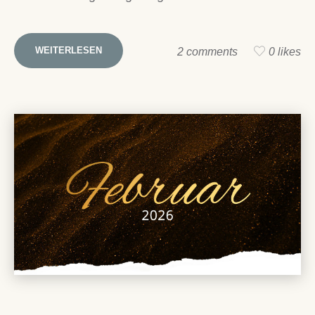
WEITERLESEN
2 comments
0 likes