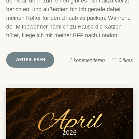
den Mai, denn zum einen gibt es nicht allzu viel zu
berichten, und außerdem bin ich gerade dabei,
meinen Koffer für den Urlaub zu packen. Während
der Mitbewohner nämlich zu Hause die Katzen
hütet, fliege ich mit meiner BFF nach London!
WEITERLESEN
1 kommentieren
0 likes