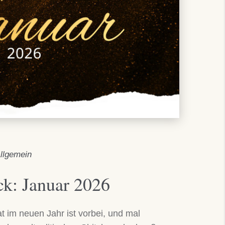
llgemein
ck: Januar 2026
t im neuen Jahr ist vorbei, und mal