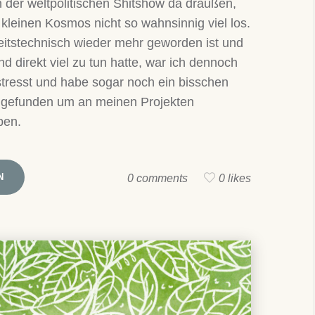
der weltpolitischen Shitshow da draußen,
kleinen Kosmos nicht so wahnsinnig viel los.
itstechnisch wieder mehr geworden ist und
d direkt viel zu tun hatte, war ich dennoch
estresst und habe sogar noch ein bisschen
 gefunden um an meinen Projekten
ben.
N
0 comments
0 likes