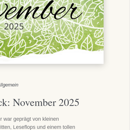
llgemein
ck: November 2025
 war geprägt von kleinen
itten, Leseflops und einem tollen