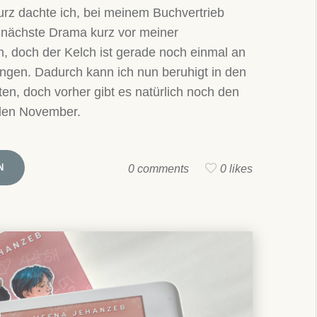
rz dachte ich, bei meinem Buchvertrieb
 nächste Drama kurz vor meiner
, doch der Kelch ist gerade noch einmal an
ngen. Dadurch kann ich nun beruhigt in den
en, doch vorher gibt es natürlich noch den
 den November.
N
0 comments
0 likes