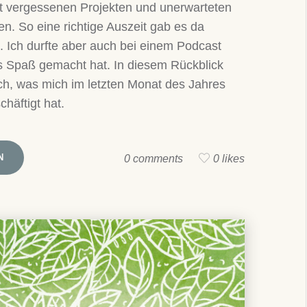
t vergessenen Projekten und unerwarteten
. So eine richtige Auszeit gab es da
t. Ich durfte aber auch bei einem Podcast
s Spaß gemacht hat. In diesem Rückblick
euch, was mich im letzten Monat des Jahres
häftigt hat.
N
0 comments
0 likes