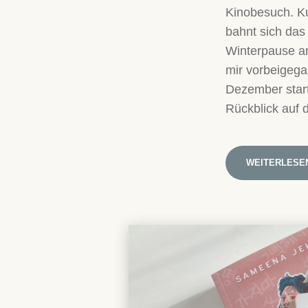
Kinobesuch. Ku
bahnt sich das
Winterpause an
mir vorbeigega
Dezember start
Rückblick auf
WEITERLESE