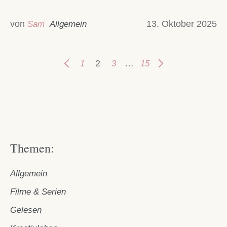
von
13. Oktober 2025
Sam
Allgemein
2
…
1
3
15
Themen:
Allgemein
Filme & Serien
Gelesen