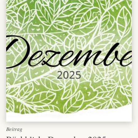
Beitrag